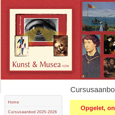
Cursusaanbo
Home
Opgelet, on
Cursusaanbod 2025-2026