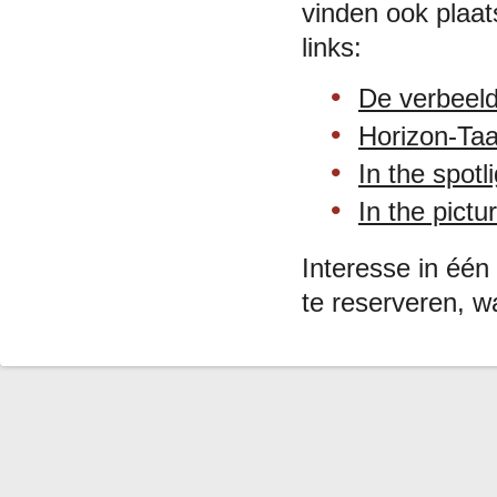
vinden ook plaat
links:
De verbeeldi
Horizon-Taa
In the spot
In the pict
Interesse in éé
te reserveren, w