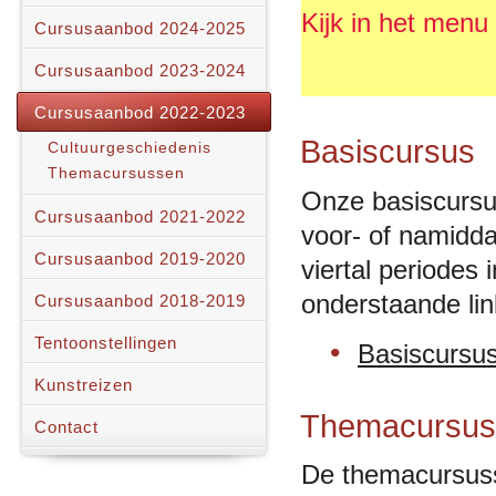
Kijk in het menu
Cursusaanbod 2024-2025
Cursusaanbod 2023-2024
Cursusaanbod 2022-2023
Basiscursus
Cultuurgeschiedenis
Themacursussen
Onze basiscursus
Cursusaanbod 2021-2022
voor- of namidd
Cursusaanbod 2019-2020
viertal periodes 
onderstaande li
Cursusaanbod 2018-2019
Tentoonstellingen
Basiscursus
Kunstreizen
Themacursus
Contact
De themacursusse